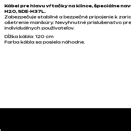
Kábel pre hlavu vŕtačky na klince, špeciálne n
H20, SDE-H37L.
Zabezpečuje stabilné a bezpečné pripojenie k zari
ošetrenie manikúry. Nevyhnutné príslušenstvo pre
individuálnych používateľov.
Dĺžka kábla: 120 cm
Farba kábla sa posiela náhodne.