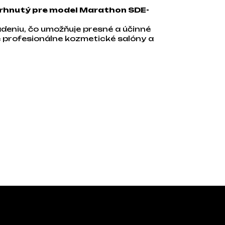
avrhnutý pre model Marathon SDE-
adeniu, čo umožňuje presné a účinné
 profesionálne kozmetické salóny a