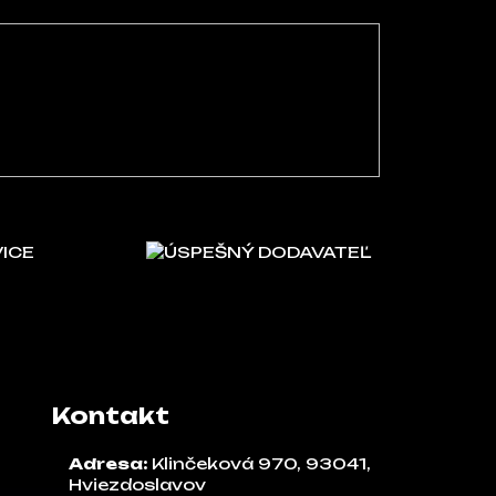
VICE
ÚSPEŠNÝ DODAVATEĽ
Kontakt
Adresa:
Klinčeková 970, 93041,
Hviezdoslavov