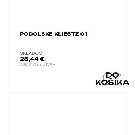
PODOLSKÉ KLIEŠTE 01
SKLADOM
28,44 €
23,12 € bez DPH
DO
KOŠÍKA