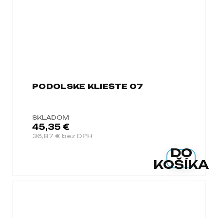
PODOLSKÉ KLIEŠTE 07
SKLADOM
45,35 €
36,87 € bez DPH
DO
KOŠÍKA