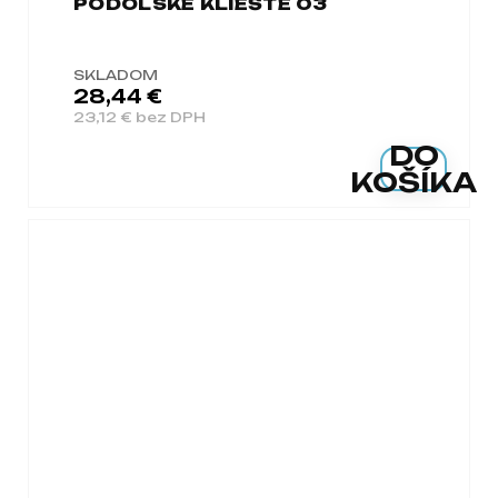
PODOLSKÉ KLIEŠTE 03
SKLADOM
28,44 €
23,12 € bez DPH
DO
KOŠÍKA