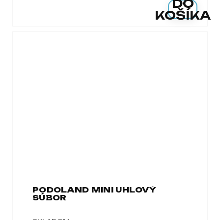
DO
KOŠÍKA
PODOLAND MINI UHLOVÝ
SÚBOR