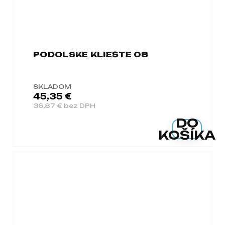
PODOLSKÉ KLIEŠTE 08
SKLADOM
45,35 €
36,87 € bez DPH
DO
KOŠÍKA