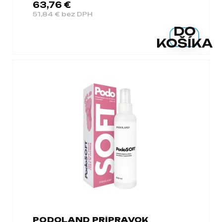
63,76 €
51,84 € bez DPH
DO
KOŠÍKA
PODOLAND PRÍPRAVOK