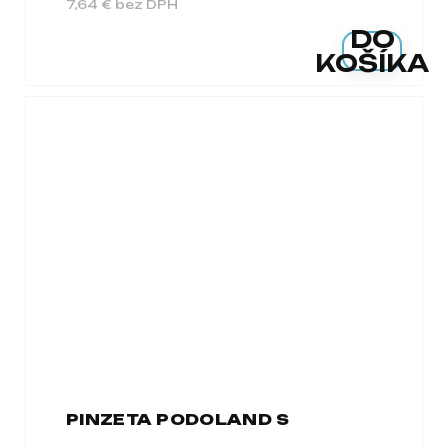
7,64 € bez DPH
DO
KOŠÍKA
PINZETA PODOLAND S