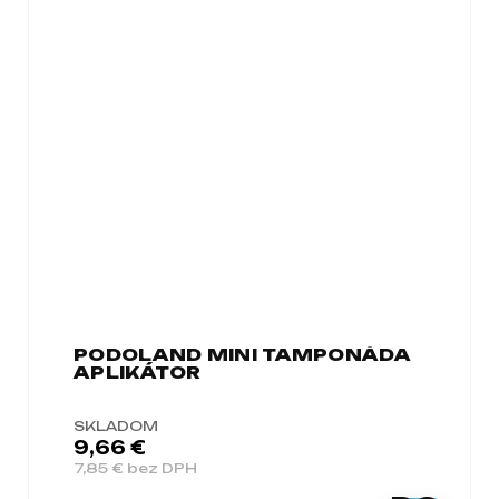
PODOLAND MINI TAMPONÁDA
APLIKÁTOR
SKLADOM
9,66 €
7,85 € bez DPH