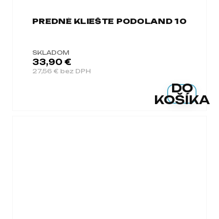
PREDNÉ KLIEŠTE PODOLAND 10
SKLADOM
33,90 €
27,56 € bez DPH
DO
KOŠÍKA