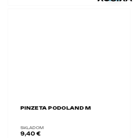
PINZETA PODOLAND M
SKLADOM
9,40 €