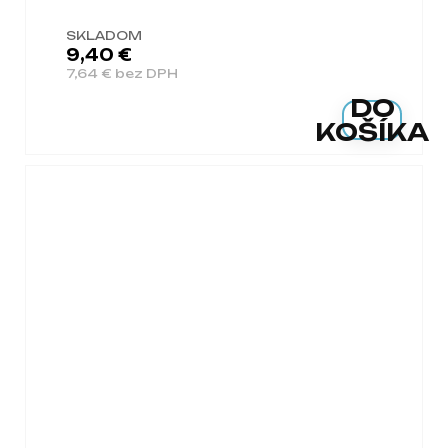
SKLADOM
9,40 €
7,64 € bez DPH
DO
KOŠÍKA