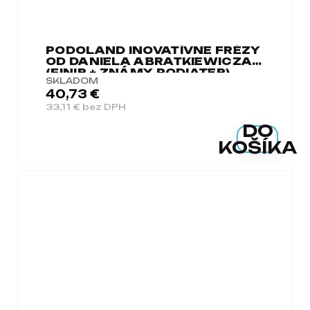
PODOLAND INOVATÍVNE FRÉZY
OD DANIELA ABRATKIEWICZA
(FINIR + ZNÁMY PODIATER)
SKLADOM
40,73 €
33,11 € bez DPH
DO
KOŠÍKA