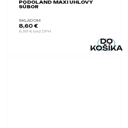
PODOLAND MAXI UHLOVÝ
SÚBOR
SKLADOM
8,60 €
6,99 € bez DPH
DO
KOŠÍKA