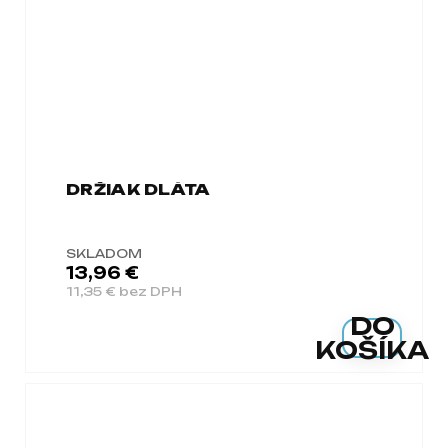
DRŽIAK DLÁTA
SKLADOM
13,96 €
11,35 € bez DPH
DO
KOŠÍKA