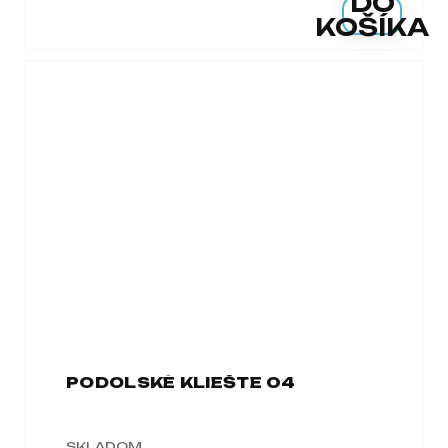
DO
KOŠÍKA
PODOLSKÉ KLIEŠTE 04
SKLADOM