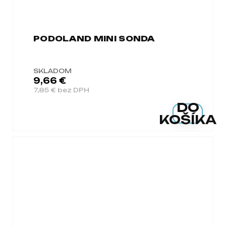
PODOLAND MINI SONDA
SKLADOM
9,66 €
7,85 € bez DPH
DO
KOŠÍKA