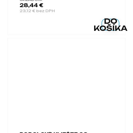
28,44 €
23,12 € bez DPH
DO
KOŠÍKA