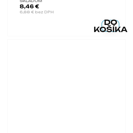
SKLADOM
8,46 €
6,88 € bez DPH
DO
KOŠÍKA