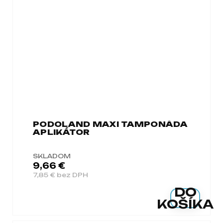
PODOLAND MAXI TAMPONÁDA
APLIKÁTOR
SKLADOM
9,66 €
7,85 € bez DPH
DO
KOŠÍKA