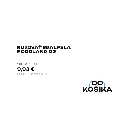
RUKOVÄŤ SKALPELA
PODOLAND 03
SKLADOM
9,93 €
8,07 € bez DPH
DO
KOŠÍKA