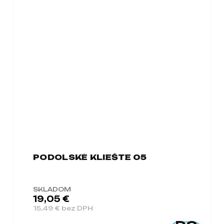
PODOLSKÉ KLIEŠTE 05
SKLADOM
19,05 €
15,49 € bez DPH