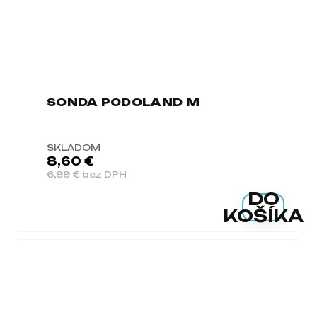
SONDA PODOLAND M
SKLADOM
8,60 €
6,99 € bez DPH
DO
KOŠÍKA