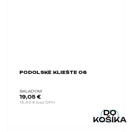
PODOLSKÉ KLIEŠTE 06
SKLADOM
19,05 €
15,49 € bez DPH
DO
KOŠÍKA