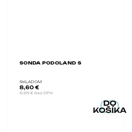
SONDA PODOLAND S
SKLADOM
8,60 €
6,99 € bez DPH
DO
KOŠÍKA