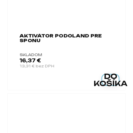
AKTIVÁTOR PODOLAND PRE
SPONU
SKLADOM
16,37 €
13,31 € bez DPH
DO
KOŠÍKA