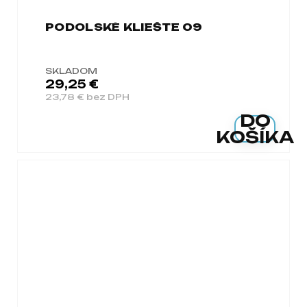
PODOLSKÉ KLIEŠTE 09
SKLADOM
29,25 €
23,78 € bez DPH
DO
KOŠÍKA