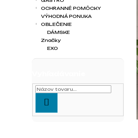
GASTRO
OCHRANNÉ POMÔCKY
VÝHODNÁ PONUKA
OBLEČENIE
DÁMSKE
Značky
EXO
Vyhľadávanie
HĽADAŤ