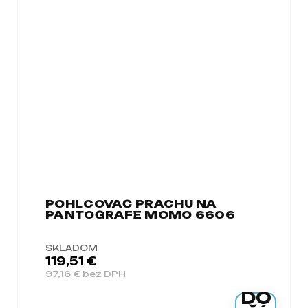
POHLCOVAČ PRACHU NA
PANTOGRAFE MOMO 6606
SKLADOM
119,51 €
97,16 € bez DPH
DO