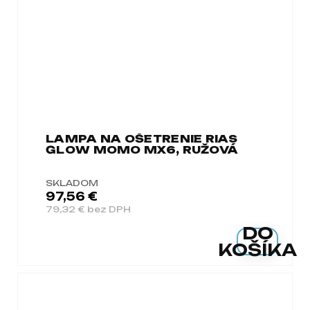
LAMPA NA OŠETRENIE RIAS
GLOW MOMO MX6, RUŽOVÁ
SKLADOM
97,56 €
79,32 € bez DPH
DO
KOŠÍKA