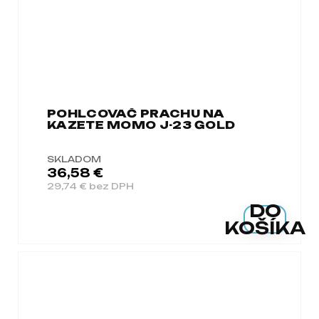
POHLCOVAČ PRACHU NA
KAZETE MOMO J-23 GOLD
SKLADOM
36,58 €
29,74 € bez DPH
DO
KOŠÍKA