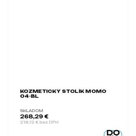
KOZMETICKÝ STOLÍK MOMO
04-BL
SKLADOM
268,29 €
218,12 € bez DPH
DO