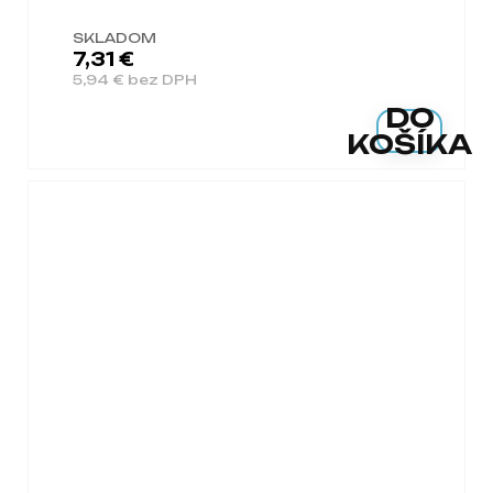
SKLADOM
7,31 €
5,94 € bez DPH
DO
KOŠÍKA