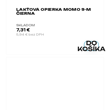
LAKŤOVÁ OPIERKA MOMO 9-M
ČIERNA
SKLADOM
7,31 €
5,94 € bez DPH
DO
KOŠÍKA