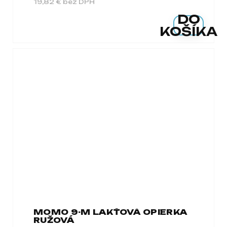
19,82 € bez DPH
DO
KOŠÍKA
MOMO 9-M LAKŤOVÁ OPIERKA
RUŽOVÁ