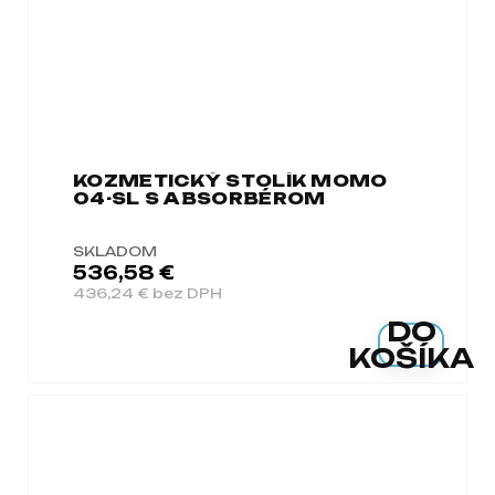
KOZMETICKÝ STOLÍK MOMO
04-SL S ABSORBÉROM
SKLADOM
536,58 €
436,24 € bez DPH
DO
KOŠÍKA