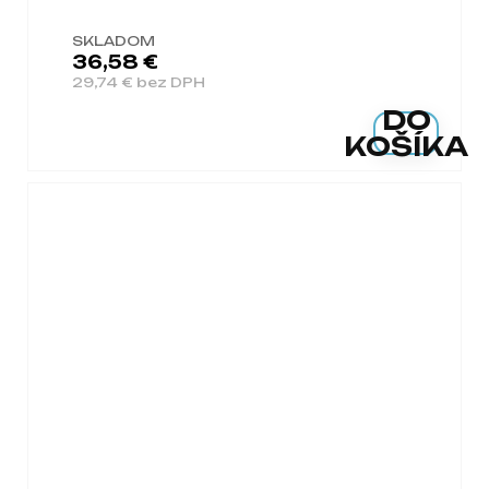
SKLADOM
36,58 €
29,74 € bez DPH
DO
KOŠÍKA