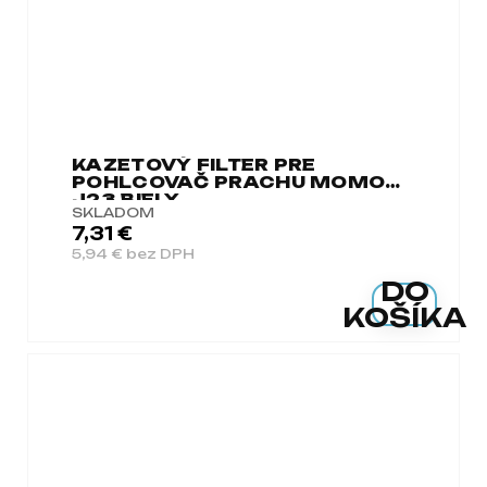
KAZETOVÝ FILTER PRE
POHLCOVAČ PRACHU MOMO
J23 BIELY
SKLADOM
7,31 €
5,94 € bez DPH
DO
KOŠÍKA