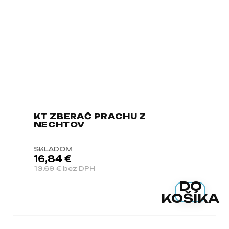
KT ZBERAČ PRACHU Z
NECHTOV
SKLADOM
16,84 €
13,69 € bez DPH
DO
KOŠÍKA