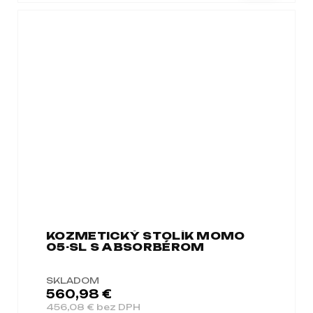
KOZMETICKÝ STOLÍK MOMO
05-SL S ABSORBÉROM
SKLADOM
560,98 €
456,08 € bez DPH