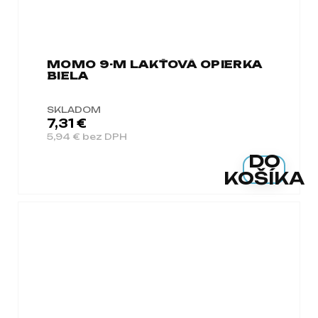
MOMO 9-M LAKŤOVÁ OPIERKA
BIELA
SKLADOM
7,31 €
5,94 € bez DPH
DO
KOŠÍKA