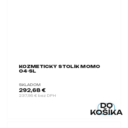
KOZMETICKÝ STOLÍK MOMO
04-SL
SKLADOM
292,68 €
237,95 € bez DPH
DO
KOŠÍKA