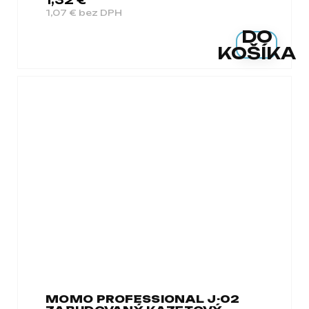
1,32 €
1,07 € bez DPH
DO
KOŠÍKA
MOMO PROFESSIONAL J-02