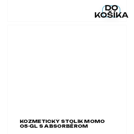
DO
KOŠÍKA
KOZMETICKÝ STOLÍK MOMO
05-GL S ABSORBÉROM