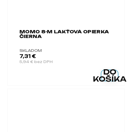
MOMO 8-M LAKŤOVÁ OPIERKA
ČIERNA
SKLADOM
7,31 €
5,94 € bez DPH
DO
KOŠÍKA