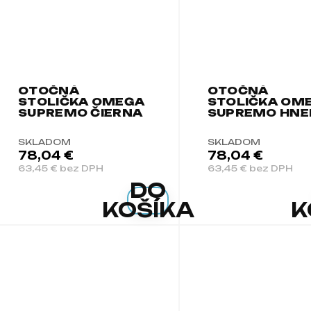
OTOČNÁ
OTOČNÁ
STOLIČKA OMEGA
STOLIČKA OM
SUPREMO ČIERNA
SUPREMO HNE
SKLADOM
SKLADOM
78,04 €
78,04 €
63,45 € bez DPH
63,45 € bez DPH
DO
KOŠÍKA
K