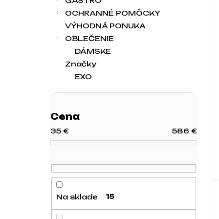
GASTRO
OCHRANNÉ POMÔCKY
VÝHODNÁ PONUKA
OBLEČENIE
DÁMSKE
Značky
EXO
Cena
35
€
586
€
Na sklade
15