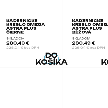
KADERNÍCKE
KADERNÍCKE
KRESLO OMEGA
KRESLO OMEG
ASTRA PLUS
ASTRA PLUS
ČIERNE
BÉŽOVÁ
SKLADOM
SKLADOM
280,49 €
280,49 €
228,04 € bez DPH
228,04 € bez DPH
DO
KOŠÍKA
K