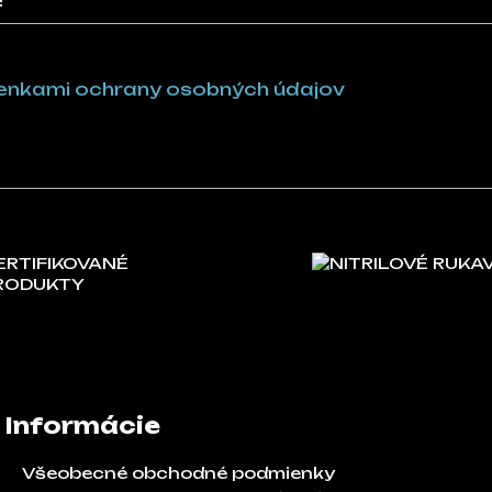
!
nkami ochrany osobných údajov
ERTIFIKOVANÉ
NITRILOVÉ RUKA
RODUKTY
Informácie
Všeobecné obchodné podmienky