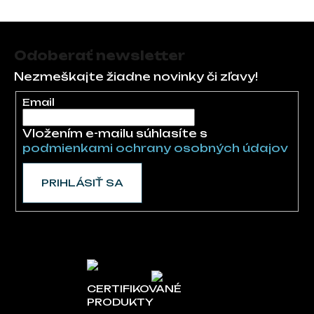
Zápätie
Odoberať newsletter
Nezmeškajte žiadne novinky či zľavy!
Email
Vložením e-mailu súhlasíte s
podmienkami ochrany osobných údajov
PRIHLÁSIŤ SA
CERTIFIKOVANÉ
PRODUKTY