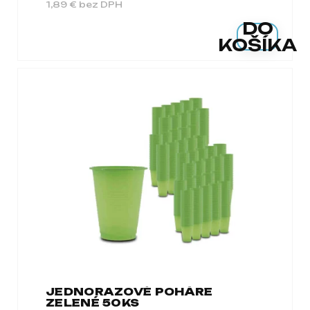
1,89 € bez DPH
DO
KOŠÍKA
JEDNORAZOVÉ POHÁRE
ZELENÉ 50KS