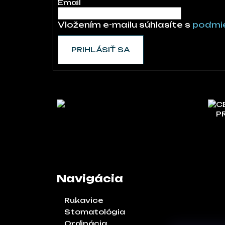
Email
Vložením e-mailu súhlasíte s
podmie
PRIHLÁSIŤ SA
C
P
Navigácia
Rukavice
Stomatológia
Ordinácia