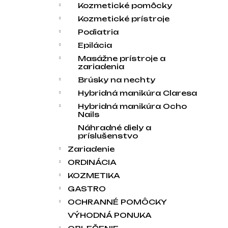
Kozmetické pomôcky
Kozmetické prístroje
Podiatria
Epilácia
Masážne prístroje a
zariadenia
Brúsky na nechty
Hybridná manikúra Claresa
Hybridná manikúra Ocho
Nails
Náhradné diely a
príslušenstvo
Zariadenie
ORDINÁCIA
KOZMETIKA
GASTRO
OCHRANNÉ POMÔCKY
VÝHODNÁ PONUKA