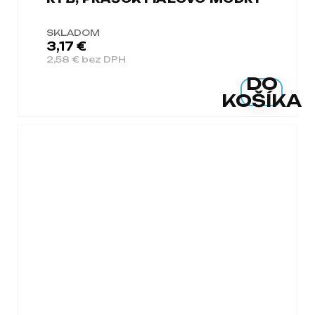
SKLADOM
3,17 €
2,58 € bez DPH
DO
KOŠÍKA