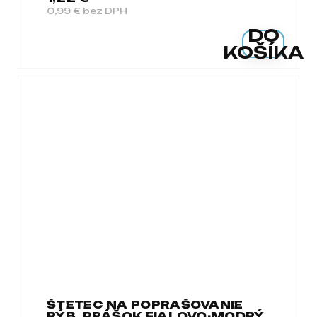
0,99 € bez DPH
DO
KOŠÍKA
ŠTETEC NA POPRAŠOVANIE
RÝB, PRÁŠOK FIALOVO-MODRÝ