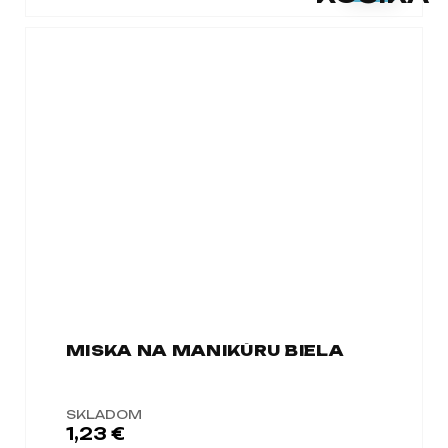
MISKA NA MANIKÚRU BIELA
SKLADOM
1,23 €