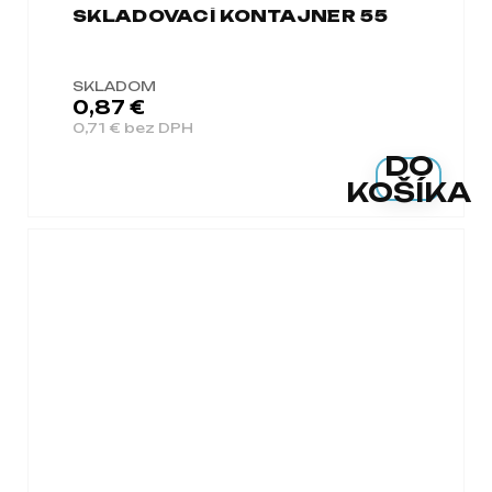
SKLADOVACÍ KONTAJNER 55
SKLADOM
0,87 €
0,71 € bez DPH
DO
KOŠÍKA