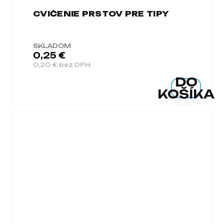
CVIČENIE PRSTOV PRE TIPY
SKLADOM
0,25 €
0,20 € bez DPH
DO
KOŠÍKA