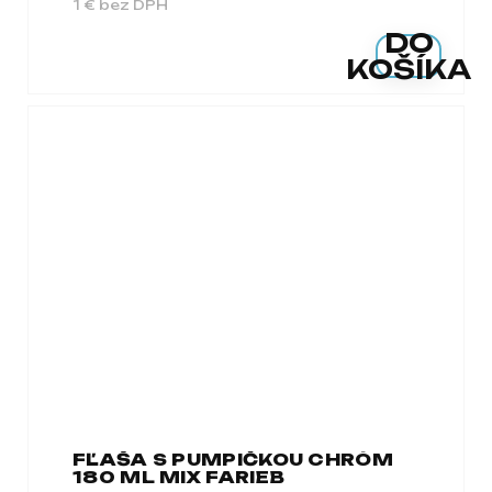
1 € bez DPH
DO
KOŠÍKA
FĽAŠA S PUMPIČKOU CHRÓM
180 ML MIX FARIEB