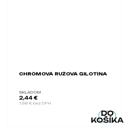
CHRÓMOVÁ RUŽOVÁ GILOTÍNA
SKLADOM
2,44 €
1,98 € bez DPH
DO
KOŠÍKA