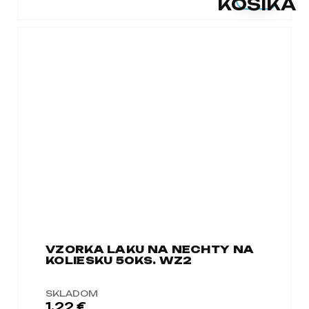
KOŠÍKA
VZORKA LAKU NA NECHTY NA
KOLIESKU 50KS. WZ2
SKLADOM
1,22 €