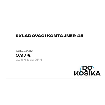
SKLADOVACÍ KONTAJNER 45
SKLADOM
0,97 €
0,79 € bez DPH
DO
KOŠÍKA