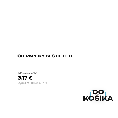
ČIERNY RYBÍ ŠTETEC
SKLADOM
3,17 €
2,58 € bez DPH
DO
KOŠÍKA