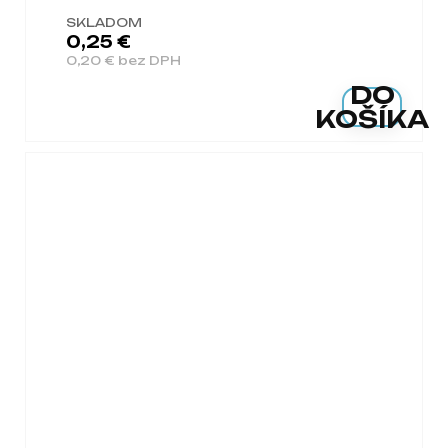
SKLADOM
0,25 €
0,20 € bez DPH
DO
KOŠÍKA