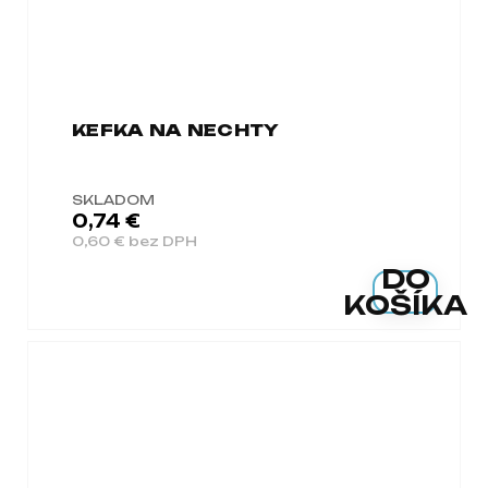
KEFKA NA NECHTY
SKLADOM
0,74 €
0,60 € bez DPH
DO
KOŠÍKA