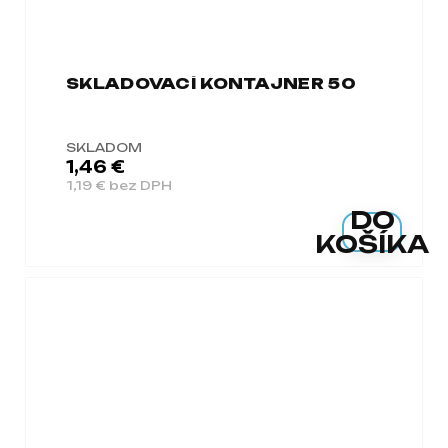
SKLADOVACÍ KONTAJNER 50
SKLADOM
1,46 €
1,19 € bez DPH
DO
KOŠÍKA