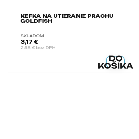
KEFKA NA UTIERANIE PRACHU
GOLDFISH
SKLADOM
3,17 €
2,58 € bez DPH
DO
KOŠÍKA