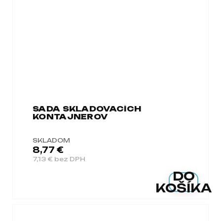
SADA SKLADOVACÍCH
KONTAJNEROV
SKLADOM
8,77 €
7,13 € bez DPH
DO
KOŠÍKA