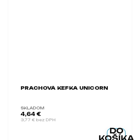
PRACHOVÁ KEFKA UNICORN
SKLADOM
4,64 €
3,77 € bez DPH
DO
KOŠÍKA