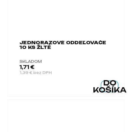
JEDNORAZOVÉ ODDEĽOVAČE
10 KS ŽLTÉ
SKLADOM
1,71 €
1,39 € bez DPH
DO
KOŠÍKA