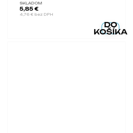
SKLADOM
5,85 €
4,76 € bez DPH
DO
KOŠÍKA