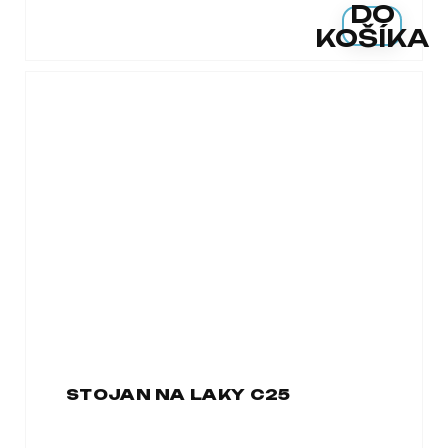
DO
KOŠÍKA
STOJAN NA LAKY C25