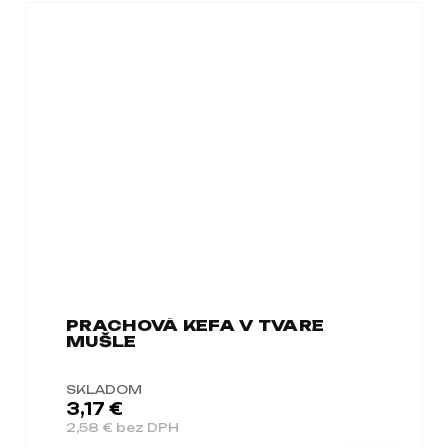
PRACHOVÁ KEFA V TVARE
MUŠLE
SKLADOM
3,17 €
2,58 € bez DPH