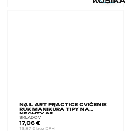
KOŠÍKA
NAIL ART PRACTICE CVIČENIE
RÚK MANIKÚRA TIPY NA
NECHTY 95
SKLADOM
17,06 €
13,87 € bez DPH