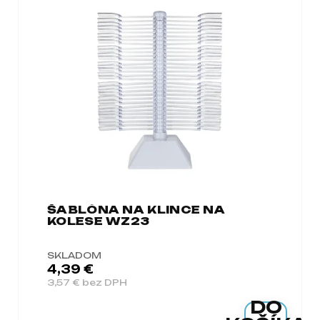
ŠABLÓNA NA KLINCE NA
KOLESE WZ23
SKLADOM
4,39 €
3,57 € bez DPH
DO