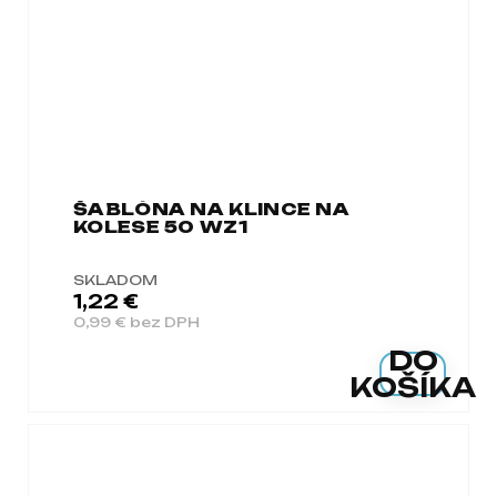
ŠABLÓNA NA KLINCE NA
KOLESE 50 WZ1
SKLADOM
1,22 €
0,99 € bez DPH
DO
KOŠÍKA