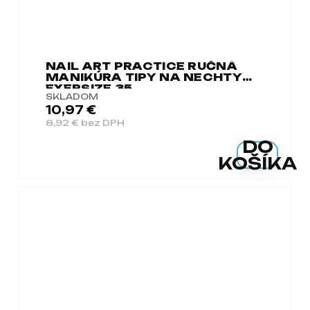
NAIL ART PRACTICE RUČNÁ
MANIKÚRA TIPY NA NECHTY
EXERSIZE 35
SKLADOM
10,97 €
8,92 € bez DPH
DO
KOŠÍKA