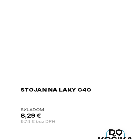
STOJAN NA LAKY C40
SKLADOM
8,29 €
6,74 € bez DPH
DO