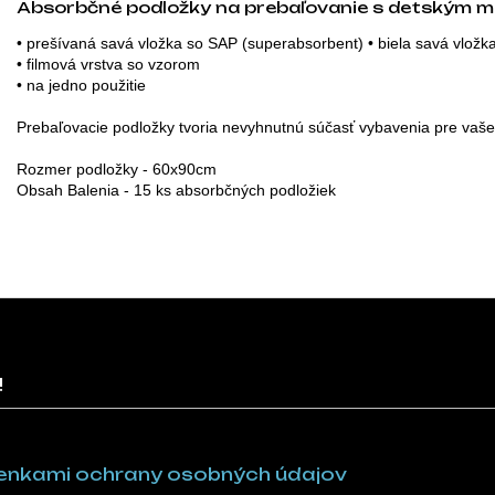
Absorbčné podložky na prebaľovanie s detským 
• prešívaná savá vložka so SAP (superabsorbent) • biela savá vložka
• filmová vrstva so vzorom

• na jedno použitie
Prebaľovacie podložky tvoria nevyhnutnú súčasť vybavenia pre vaše
Rozmer podložky - 60x90cm
Obsah Balenia - 15 ks absorbčných podložiek
!
nkami ochrany osobných údajov