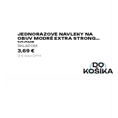
JEDNORÁZOVÉ NÁVLEKY NA
OBUV MODRÉ EXTRA STRONG
100KS
SKLADOM
3,69 €
3 € bez DPH
DO
KOŠÍKA