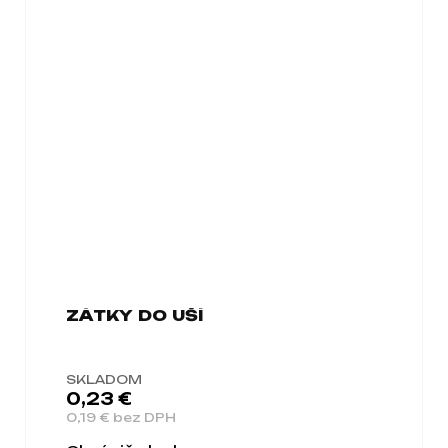
ZÁTKY DO UŠÍ
SKLADOM
0,23 €
0,19 € bez DPH