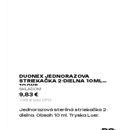
DUONEX JEDNORAZOVÁ
STRIEKAČKA 2-DIELNA 10ML
100KS
SKLADOM
9,83 €
7,99 € bez DPH
Jednorazová sterilná striekačka 2-
dielna. Obsah 10 ml. Tryska Luer.