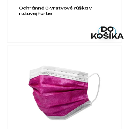
Ochránné 3-vrstvové rúška v
ružovej farbe
DO
KOŠÍKA