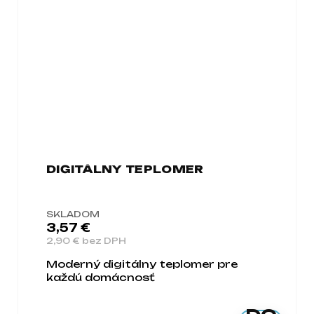
DIGITÁLNY TEPLOMER
SKLADOM
3,57 €
2,90 € bez DPH
Moderný digitálny teplomer pre
každú domácnosť