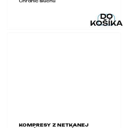
Chránič sluchu
DO
KOŠÍKA
KOMPRESY Z NETKANEJ