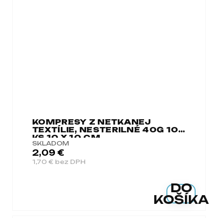
KOMPRESY Z NETKANEJ
TEXTÍLIE, NESTERILNÉ 40G 100
KS 10 X 10 CM
SKLADOM
2,09 €
1,70 € bez DPH
DO
KOŠÍKA