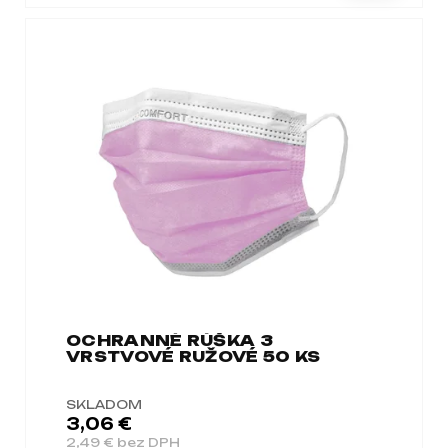
OCHRANNÉ RÚŠKA 3
VRSTVOVÉ RUŽOVÉ 50 KS
SKLADOM
3,06 €
2,49 € bez DPH