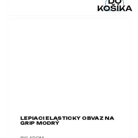
DO
KOŠÍKA
LEPIACI ELASTICKÝ OBVÄZ NA
GRIP MODRÝ
SKLADOM