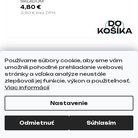
SKLADOM
4,80 €
3,90 € bez DPH
DO
KOŠÍKA
Používame súbory cookie, aby sme vám
umožnili pohodlné prehliadanie webovej
stránky a vďaka analýze neustále
zlepšovali jej funkcie, výkon a použiteľnosť.
Viac informácií
Nastavenie
Odmietnuť
Súhlasím