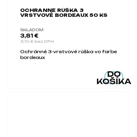
OCHRANNÉ RÚŠKA 3
VRSTVOVÉ BORDEAUX 50 KS
SKLADOM
3,81 €
3,10 € bez DPH
Ochránné 3-vrstvové rúška vo farbe
bordeaux
DO
KOŠÍKA