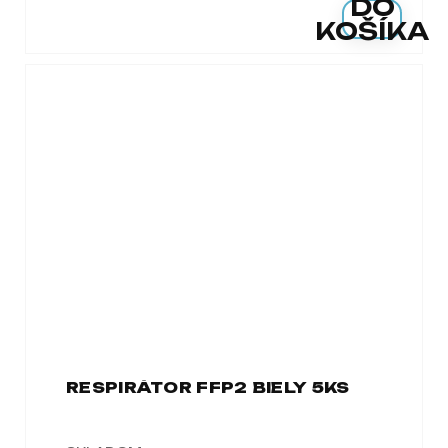
DO
KOŠÍKA
RESPIRÁTOR FFP2 BIELY 5KS