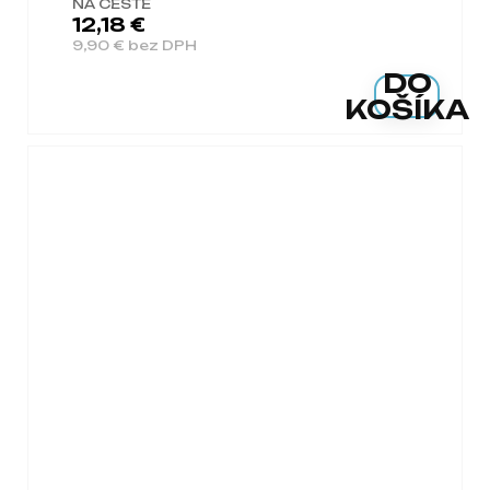
NA CESTE
12,18 €
9,90 € bez DPH
DO
KOŠÍKA