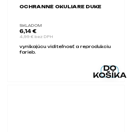
OCHRANNÉ OKULIARE DUKE
SKLADOM
6,14 €
4,99 € bez DPH
vynikajúcu viditeľnosť a reprodukciu
farieb.
DO
KOŠÍKA