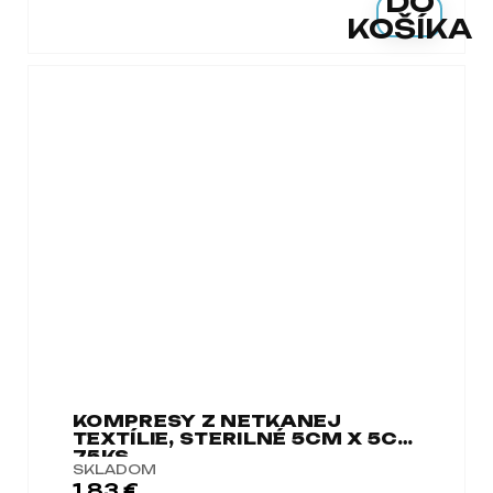
DO
KOŠÍKA
KOMPRESY Z NETKANEJ
TEXTÍLIE, STERILNÉ 5CM X 5CM
75KS
SKLADOM
1,83 €