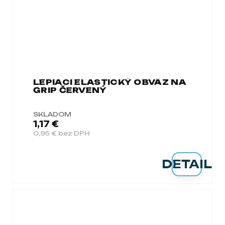
LEPIACI ELASTICKÝ OBVÄZ NA
GRIP ČERVENÝ
SKLADOM
1,17 €
0,95 € bez DPH
DETAIL