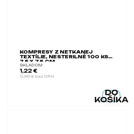
KOMPRESY Z NETKANEJ
TEXTÍLIE, NESTERILNÉ 100 KS
7,5 X 7,5 CM
SKLADOM
1,22 €
0,99 € bez DPH
DO
KOŠÍKA