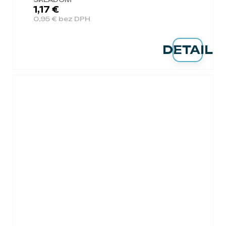
1,17 €
0,95 € bez DPH
DETAIL