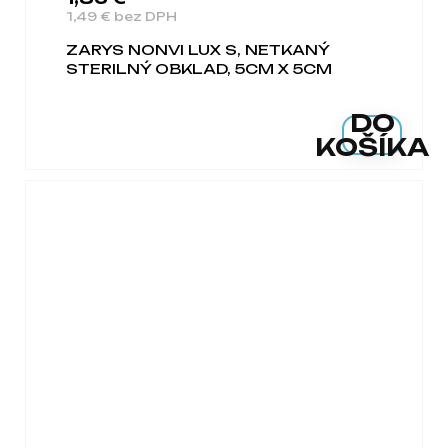
1,49 € bez DPH
ZARYS NONVI LUX S, NETKANÝ
STERILNÝ OBKLAD, 5CM X 5CM
DO
KOŠÍKA