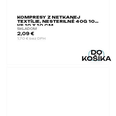
KOMPRESY Z NETKANEJ
TEXTÍLIE, NESTERILNÉ 40G 100
KS 10 X 10 CM
SKLADOM
2,09 €
1,70 € bez DPH
DO
KOŠÍKA