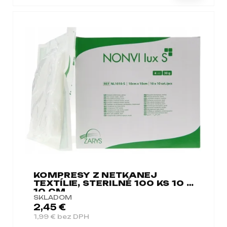
KOMPRESY Z NETKANEJ
TEXTÍLIE, STERILNÉ 100 KS 10 X
10 CM
SKLADOM
2,45 €
1,99 € bez DPH