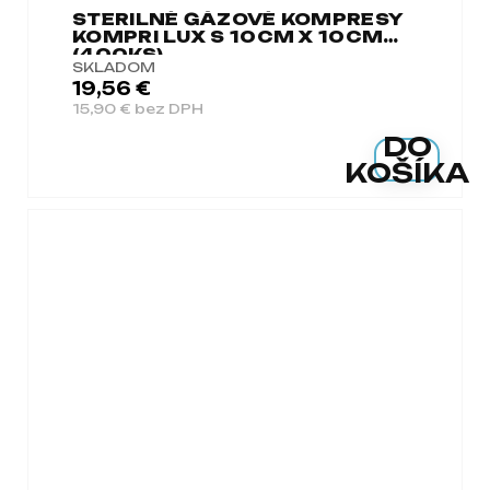
STERILNÉ GÁZOVÉ KOMPRESY
KOMPRI LUX S 10CM X 10CM
(400KS)
SKLADOM
19,56 €
15,90 € bez DPH
DO
KOŠÍKA