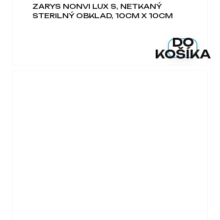
ZARYS NONVI LUX S, NETKANÝ
STERILNÝ OBKLAD, 10CM X 10CM
DO
KOŠÍKA