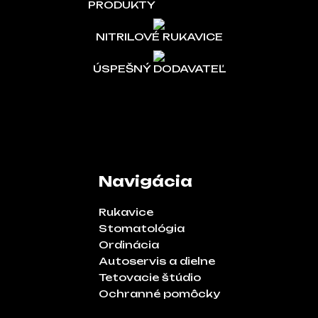
PRODUKTY
NITRILOVÉ RUKAVICE
ÚSPEŠNÝ DODAVATEĽ
Navigácia
Rukavice
Stomatológia
Ordinácia
Autoservis a dielne
Tetovacie štúdio
Ochranné pomôcky