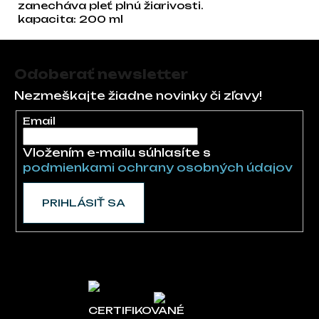
zanecháva pleť plnú žiarivosti.
kapacita: 200 ml
Zápätie
Odoberať newsletter
Nezmeškajte žiadne novinky či zľavy!
Email
Vložením e-mailu súhlasíte s
podmienkami ochrany osobných údajov
PRIHLÁSIŤ SA
CERTIFIKOVANÉ