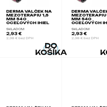
DERMA VALČEK NA
DERMA VALČE
MEZOTERAPIU 1,5
MEZOTERAPIU 
MM 540
MM 540
OCEĽOVÝCH IHIEL
OCEĽOVÝCH IH
SKLADOM
SKLADOM
2,93 €
2,93 €
2,38 € bez DPH
2,38 € bez DPH
DO
KOŠÍKA
K