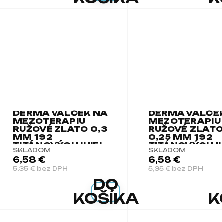
DERMA VALČEK NA
DERMA VALČE
MEZOTERAPIU
MEZOTERAPIU
RUŽOVÉ ZLATO 0,3
RUŽOVÉ ZLAT
MM 192
0,25 MM 192
TITÁNOVÝCH IHIEL
TITÁNOVÝCH I
SKLADOM
SKLADOM
6,58 €
6,58 €
5,35 € bez DPH
5,35 € bez DPH
DO
KOŠÍKA
K