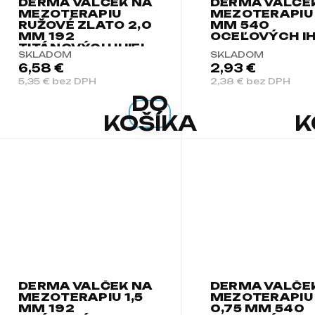
DERMA VALČEK NA
DERMA VALČE
MEZOTERAPIU
MEZOTERAPIU 
RUŽOVÉ ZLATO 2,0
MM 540
MM 192
OCEĽOVÝCH IH
TITÁNOVÝCH IHIEL
SKLADOM
SKLADOM
6,58 €
2,93 €
5,35 € bez DPH
2,38 € bez DPH
DO
KOŠÍKA
K
DERMA VALČEK NA
DERMA VALČE
MEZOTERAPIU 1,5
MEZOTERAPIU
MM 192
0,75 MM 540