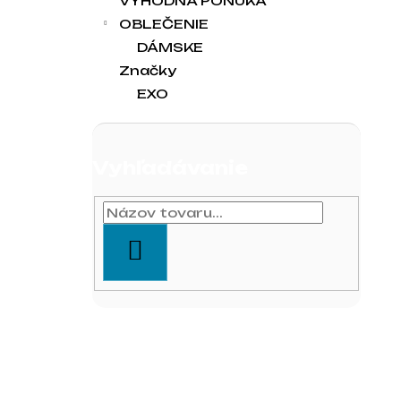
VÝHODNÁ PONUKA
OBLEČENIE
DÁMSKE
Značky
EXO
Vyhľadávanie
HĽADAŤ