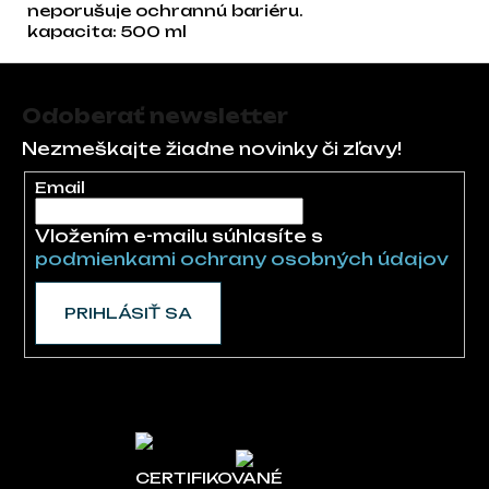
neporušuje ochrannú bariéru.
kapacita: 500 ml
Zápätie
Odoberať newsletter
Nezmeškajte žiadne novinky či zľavy!
Email
Vložením e-mailu súhlasíte s
podmienkami ochrany osobných údajov
PRIHLÁSIŤ SA
CERTIFIKOVANÉ