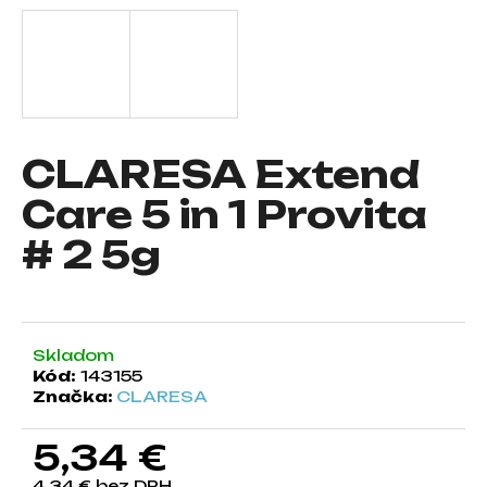
á
j
s
ť
?
CLARESA Extend
Care 5 in 1 Provita
# 2 5g
HĽADAŤ
O
Skladom
d
Kód:
143155
p
Značka:
CLARESA
o
r
5,34 €
ú
č
4,34 € bez DPH