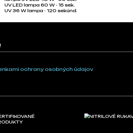
UV LED lampa 60 W - 15 sek.
UV 36 W lampa - 120 sekúnd.
!
nkami ochrany osobných údajov
ERTIFIKOVANÉ
NITRILOVÉ RUKA
RODUKTY