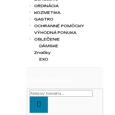
ORDINÁCIA
KOZMETIKA
GASTRO
OCHRANNÉ POMÔCKY
VÝHODNÁ PONUKA
OBLEČENIE
DÁMSKE
Značky
EXO
Vyhľadávanie
HĽADAŤ