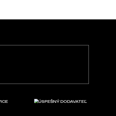
VICE
ÚSPEŠNÝ DODAVATEĽ