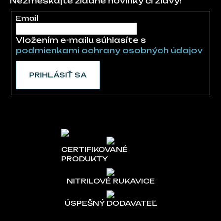
Nezmeškajte žiadne novinky či zľavy!
Email
Vložením e-mailu súhlasíte s
podmienkami ochrany osobných údajov
PRIHLÁSIŤ SA
CERTIFIKOVANÉ
PRODUKTY
NITRILOVÉ RUKAVICE
ÚSPEŠNÝ DODAVATEĽ