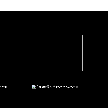
VICE
ÚSPEŠNÝ DODAVATEĽ