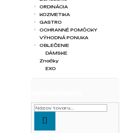
ORDINÁCIA
KOZMETIKA
GASTRO
OCHRANNÉ POMÔCKY
VÝHODNÁ PONUKA
OBLEČENIE
DÁMSKE
Značky
EXO
Vyhľadávanie
HĽADAŤ