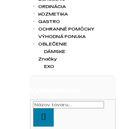
ORDINÁCIA
KOZMETIKA
GASTRO
OCHRANNÉ POMÔCKY
VÝHODNÁ PONUKA
OBLEČENIE
DÁMSKE
Značky
EXO
Vyhľadávanie
HĽADAŤ