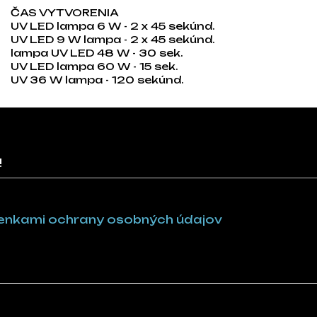
ČAS VYTVORENIA
UV LED lampa 6 W - 2 x 45 sekúnd.
UV LED 9 W lampa - 2 x 45 sekúnd.
lampa UV LED 48 W - 30 sek.
UV LED lampa 60 W - 15 sek.
UV 36 W lampa - 120 sekúnd.
!
nkami ochrany osobných údajov