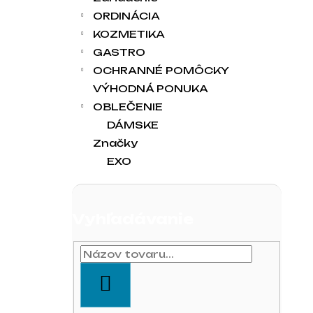
ORDINÁCIA
KOZMETIKA
GASTRO
OCHRANNÉ POMÔCKY
VÝHODNÁ PONUKA
OBLEČENIE
DÁMSKE
Značky
EXO
Vyhľadávanie
HĽADAŤ