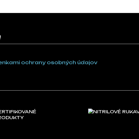
!
nkami ochrany osobných údajov
ERTIFIKOVANÉ
NITRILOVÉ RUKA
RODUKTY