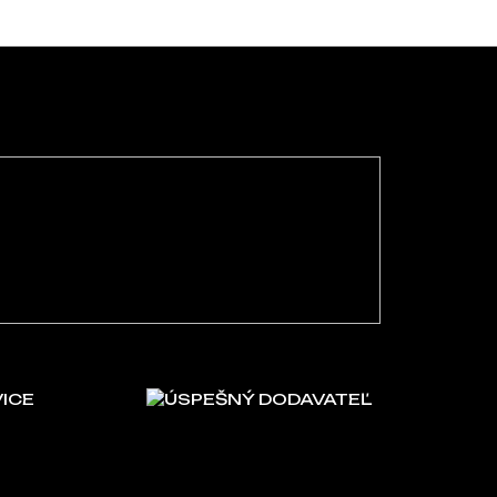
VICE
ÚSPEŠNÝ DODAVATEĽ