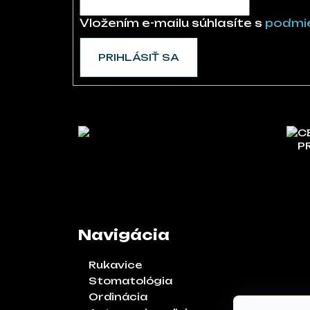
Vložením e-mailu súhlasíte s
podmie
PRIHLÁSIŤ SA
C
P
Navigácia
Rukavice
Stomatológia
Ordinácia