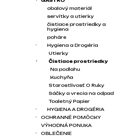
GASTRO
obalový materiál
servítky a utierky
čistiace prostriedky a
hygiena
poháre
Hygiena a Drogéria
Utierky
Čistiace prostriedky
Na podlahu
Kuchyňa
Starostlivosť O Ruky
Sáčky a vrecia na odpad
Toaletný Papier
HYGIENA A DROGÉRIA
OCHRANNÉ POMÔCKY
VÝHODNÁ PONUKA
OBLEČENIE