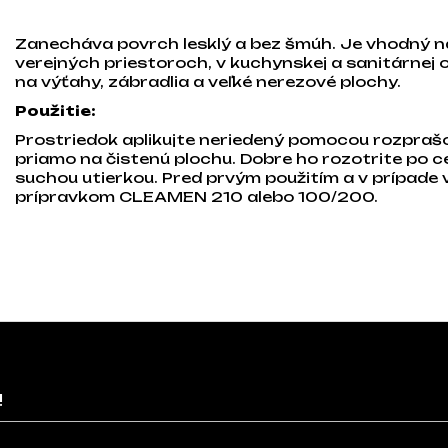
Zanecháva povrch lesklý a bez šmúh. Je vhodný n
verejných priestoroch, v kuchynskej a sanitárnej 
na výťahy, zábradlia a veľké nerezové plochy.
Použitie:
Prostriedok aplikujte neriedený pomocou rozprašo
priamo na čistenú plochu. Dobre ho rozotrite po 
suchou utierkou. Pred prvým použitím a v prípade
prípravkom CLEAMEN 210 alebo 100/200.
!