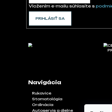
Vložením e-mailu súhlasíte s
podmie
PRIHLÁSIŤ SA
C
P
Navigácia
Rukavice
Stomatológia
Ordinácia
Autoservis a dielne