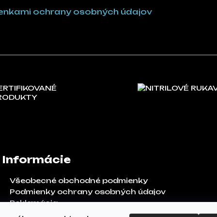
nkami ochrany osobných údajov
ERTIFIKOVANÉ
NITRILOVÉ RUKA
RODUKTY
Informácie
Všeobecné obchodné podmienky
Podmienky ochrany osobných údajov
Reklamácia
Odstúpenie od zmluvy