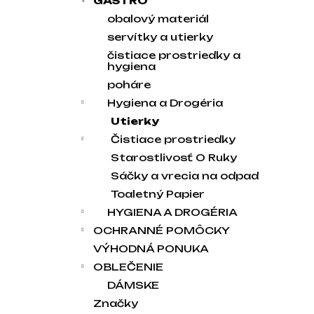
GASTRO
obalový materiál
servítky a utierky
čistiace prostriedky a
hygiena
poháre
Hygiena a Drogéria
Utierky
Čistiace prostriedky
Starostlivosť O Ruky
Sáčky a vrecia na odpad
Toaletný Papier
HYGIENA A DROGÉRIA
OCHRANNÉ POMÔCKY
VÝHODNÁ PONUKA
OBLEČENIE
DÁMSKE
Značky