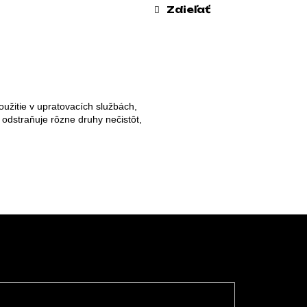
Zdieľať
užitie v upratovacích službách, 
odstraňuje rôzne druhy nečistôt, 