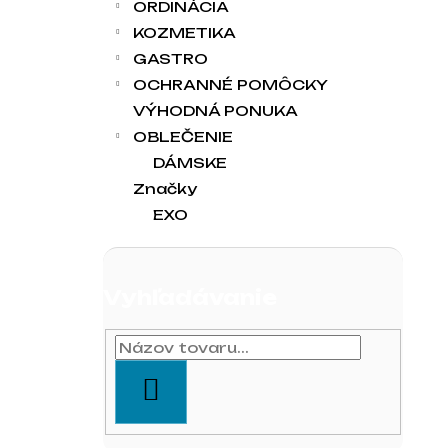
ORDINÁCIA
KOZMETIKA
GASTRO
OCHRANNÉ POMÔCKY
VÝHODNÁ PONUKA
OBLEČENIE
DÁMSKE
Značky
EXO
Vyhľadávanie
HĽADAŤ