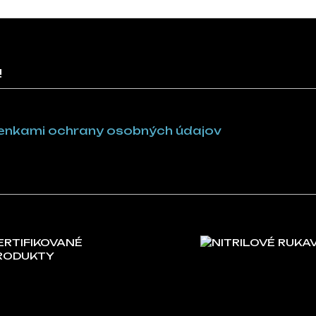
!
nkami ochrany osobných údajov
ERTIFIKOVANÉ
NITRILOVÉ RUKA
RODUKTY