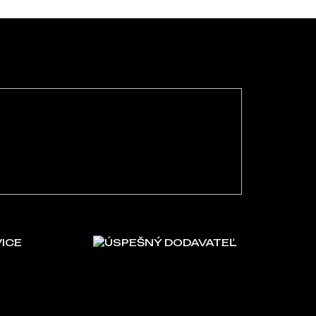
VICE
ÚSPEŠNÝ DODAVATEĽ