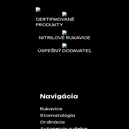
CERTIFIKOVANÉ
PRODUKTY
NITRILOVÉ RUKAVICE
ÚSPEŠNÝ DODAVATEĽ
Navigácia
Rukavice
Stomatológia
Ordinácia
Autoservis a dielne