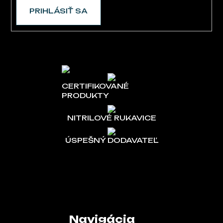
PRIHLÁSIŤ SA
CERTIFIKOVANÉ
PRODUKTY
NITRILOVÉ RUKAVICE
ÚSPEŠNÝ DODAVATEĽ
Navigácia