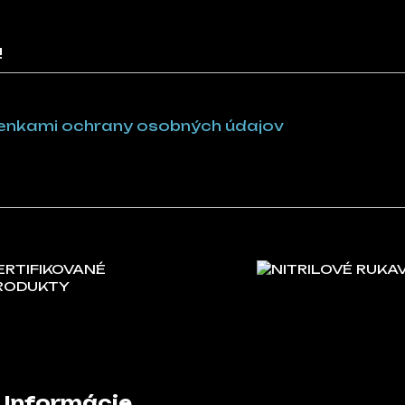
!
nkami ochrany osobných údajov
ERTIFIKOVANÉ
NITRILOVÉ RUKA
RODUKTY
Informácie