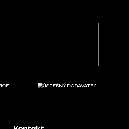
VICE
ÚSPEŠNÝ DODAVATEĽ
Kontakt