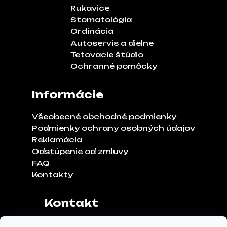
Rukavice
Stomatológia
Ordinácia
Autoservis a dielne
Tetovacie štúdio
Ochranné pomôcky
Informácie
Všeobecné obchodné podmienky
Podmienky ochrany osobných údajov
Reklamácia
Odstúpenie od zmluvy
FAQ
Kontakty
Kontakt
Adresa:
Klinčeková 970, 93041,