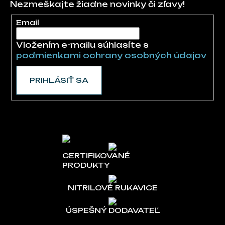
Nezmeškajte žiadne novinky či zľavy!
Email
Vložením e-mailu súhlasíte s
podmienkami ochrany osobných údajov
PRIHLÁSIŤ SA
CERTIFIKOVANÉ
PRODUKTY
NITRILOVÉ RUKAVICE
ÚSPEŠNÝ DODAVATEĽ