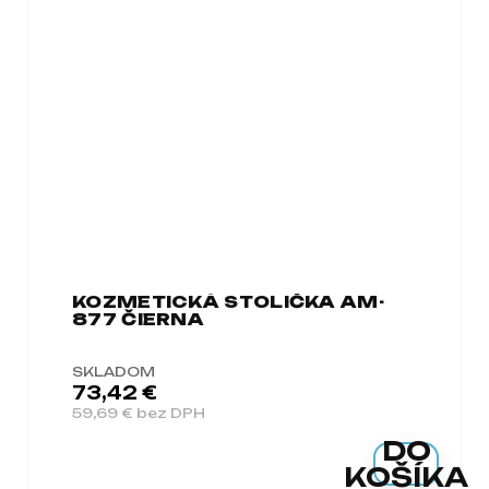
KOZMETICKÁ STOLIČKA AM-
877 ČIERNA
SKLADOM
73,42 €
59,69 € bez DPH
DO
KOŠÍKA