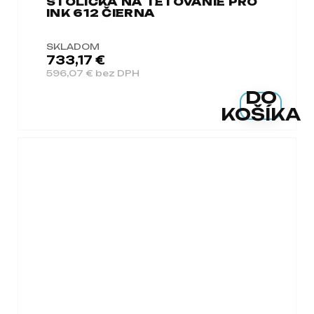
STOLIČKA NA TETOVANIE PRO
INK 612 ČIERNA
SKLADOM
733,17 €
596,07 € bez DPH
DO
KOŠÍKA