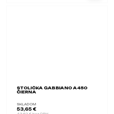
STOLIČKA GABBIANO A450
ČIERNA
SKLADOM
53,65 €
43,62 € bez DPH