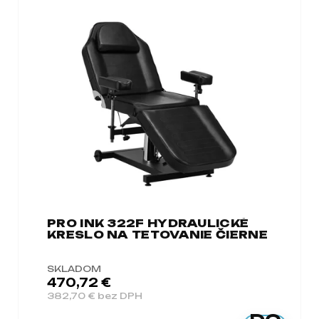
PRO INK 322F HYDRAULICKÉ
KRESLO NA TETOVANIE ČIERNE
SKLADOM
470,72 €
382,70 € bez DPH