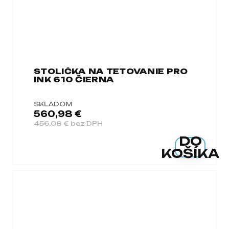
STOLIČKA NA TETOVANIE PRO
INK 610 ČIERNA
SKLADOM
560,98 €
456,08 € bez DPH
DO
KOŠÍKA