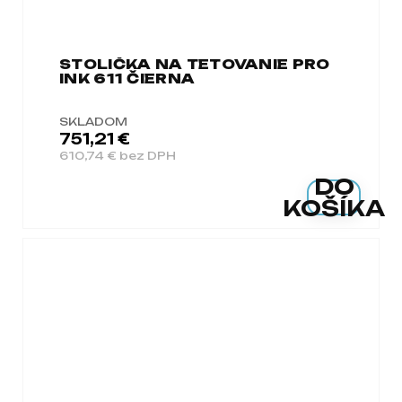
STOLIČKA NA TETOVANIE PRO
INK 611 ČIERNA
SKLADOM
751,21 €
610,74 € bez DPH
DO
KOŠÍKA