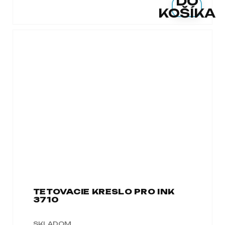
DO
KOŠÍKA
TETOVACIE KRESLO PRO INK
3710
SKLADOM