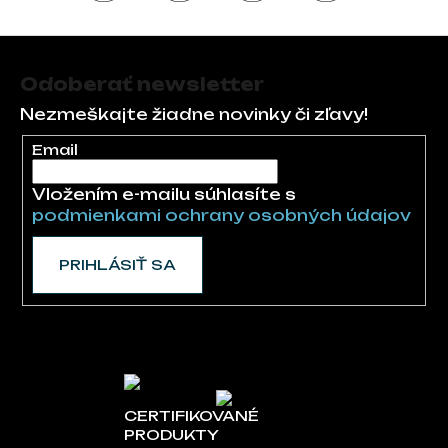
Zápätie
Odoberať newsletter
Nezmeškajte žiadne novinky či zľavy!
Email
Vložením e-mailu súhlasíte s
podmienkami ochrany osobných údajov
PRIHLÁSIŤ SA
CERTIFIKOVANÉ
PRODUKTY