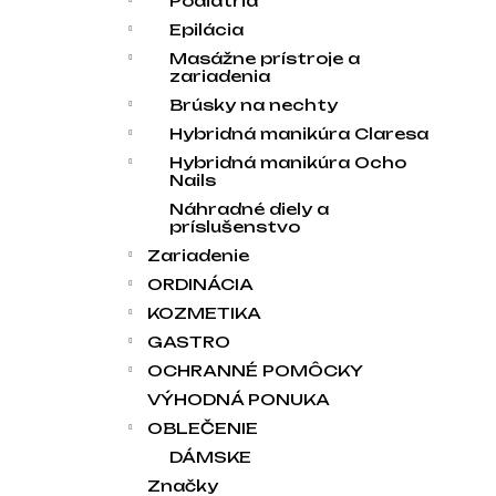
Podiatria
Epilácia
Masážne prístroje a
zariadenia
Brúsky na nechty
Hybridná manikúra Claresa
Hybridná manikúra Ocho
Nails
Náhradné diely a
príslušenstvo
Zariadenie
ORDINÁCIA
KOZMETIKA
GASTRO
OCHRANNÉ POMÔCKY
VÝHODNÁ PONUKA
OBLEČENIE
DÁMSKE
Značky