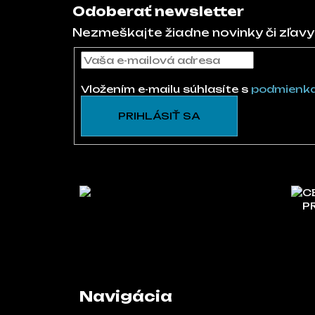
Odoberať newsletter
Nezmeškajte žiadne novinky či zľavy
Vložením e-mailu súhlasíte s
podmienka
PRIHLÁSIŤ SA
C
P
Navigácia