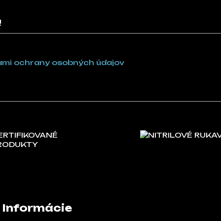
!
mi ochrany osobných údajov
ERTIFIKOVANÉ
NITRILOVÉ RUKA
RODUKTY
Informácie