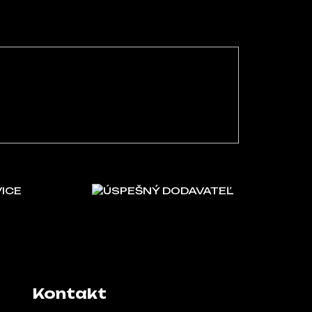
VICE
ÚSPEŠNÝ DODAVATEĽ
Kontakt