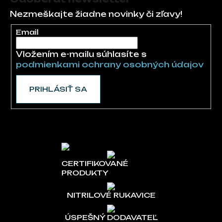
Nezmeškajte žiadne novinky či zľavy!
Email
Vložením e-mailu súhlasíte s
podmienkami ochrany osobných údajov
PRIHLÁSIŤ SA
CERTIFIKOVANÉ
PRODUKTY
NITRILOVÉ RUKAVICE
ÚSPEŠNÝ DODAVATEĽ