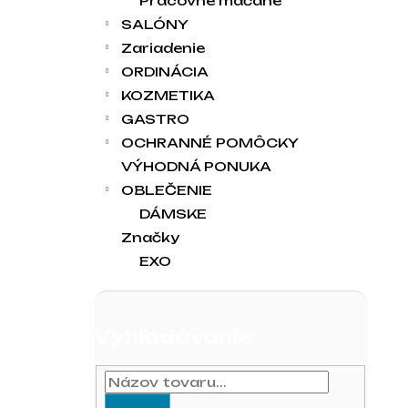
Pracovné máčané
SALÓNY
Zariadenie
ORDINÁCIA
KOZMETIKA
GASTRO
OCHRANNÉ POMÔCKY
VÝHODNÁ PONUKA
OBLEČENIE
DÁMSKE
Značky
EXO
Vyhľadávanie