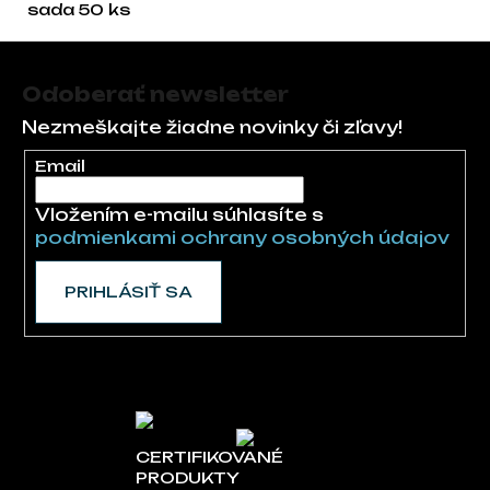
sada 50 ks
Zápätie
Odoberať newsletter
Nezmeškajte žiadne novinky či zľavy!
Email
Vložením e-mailu súhlasíte s
podmienkami ochrany osobných údajov
PRIHLÁSIŤ SA
CERTIFIKOVANÉ
PRODUKTY