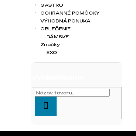
GASTRO
OCHRANNÉ POMÔCKY
VÝHODNÁ PONUKA
OBLEČENIE
DÁMSKE
Značky
EXO
Vyhľadávanie
HĽADAŤ
Zápätie