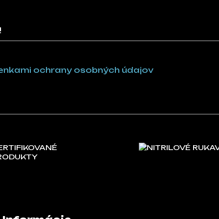
!
nkami ochrany osobných údajov
ERTIFIKOVANÉ
NITRILOVÉ RUKA
RODUKTY