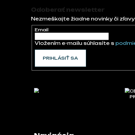
Odoberať newsletter
Nezmeškajte žiadne novinky či zľavy
Email
Vložením e-mailu súhlasíte s
podmie
PRIHLÁSIŤ SA
C
P