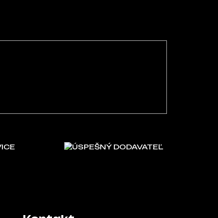
VICE
ÚSPEŠNÝ DODAVATEĽ