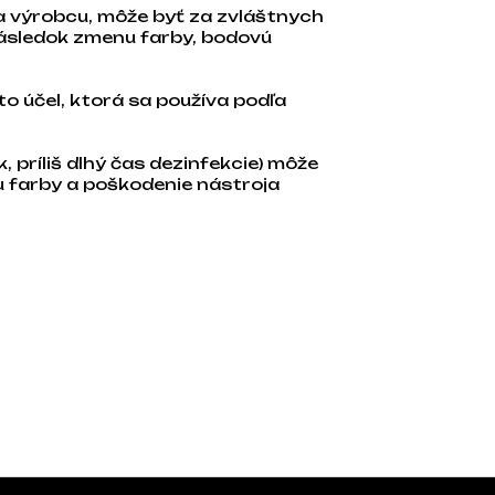
na výrobcu, môže byť za zvláštnych
ásledok zmenu farby, bodovú
o účel, ktorá sa používa podľa
, príliš dlhý čas dezinfekcie) môže
u farby a poškodenie nástroja