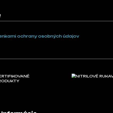
!
nkami ochrany osobných údajov
ERTIFIKOVANÉ
NITRILOVÉ RUKA
RODUKTY