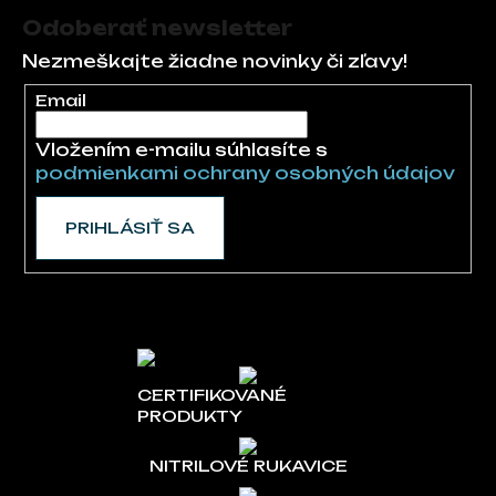
Odoberať newsletter
Nezmeškajte žiadne novinky či zľavy!
Email
Vložením e-mailu súhlasíte s
podmienkami ochrany osobných údajov
PRIHLÁSIŤ SA
CERTIFIKOVANÉ
PRODUKTY
NITRILOVÉ RUKAVICE