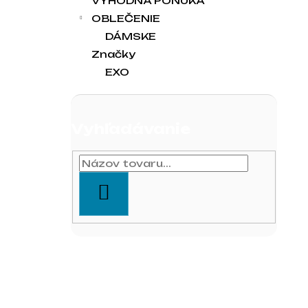
VÝHODNÁ PONUKA
OBLEČENIE
DÁMSKE
Značky
EXO
Vyhľadávanie
HĽADAŤ