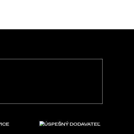
VICE
ÚSPEŠNÝ DODAVATEĽ