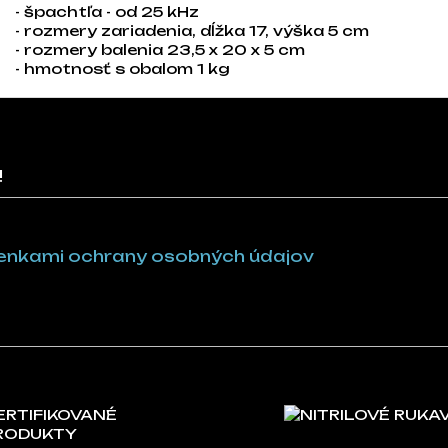
- špachtľa - od 25 kHz
- rozmery zariadenia, dĺžka 17, výška 5 cm
- rozmery balenia 23,5 x 20 x 5 cm
- hmotnosť s obalom 1 kg
!
nkami ochrany osobných údajov
ERTIFIKOVANÉ
NITRILOVÉ RUKA
RODUKTY