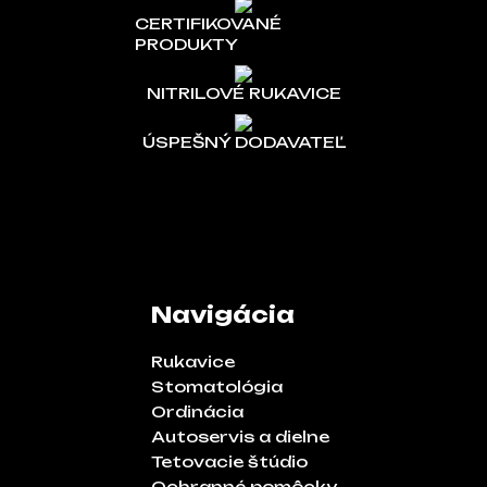
CERTIFIKOVANÉ
PRODUKTY
NITRILOVÉ RUKAVICE
ÚSPEŠNÝ DODAVATEĽ
Navigácia
Rukavice
Stomatológia
Ordinácia
Autoservis a dielne
Tetovacie štúdio
Ochranné pomôcky