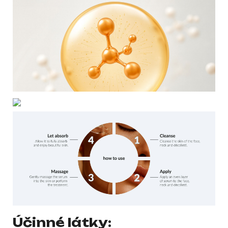
Účinné látky: