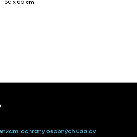
50 x 60 cm
!
nkami ochrany osobných údajov