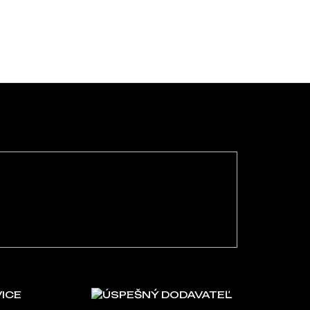
VICE
ÚSPEŠNÝ DODAVATEĽ