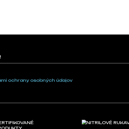
!
mi ochrany osobných údajov
ERTIFIKOVANÉ
NITRILOVÉ RUKA
RODUKTY