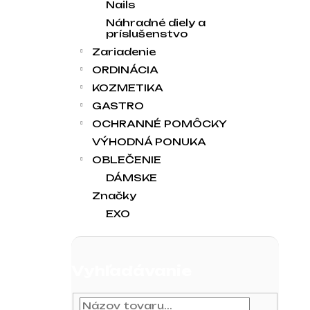
Nails
Náhradné diely a
príslušenstvo
Zariadenie
ORDINÁCIA
KOZMETIKA
GASTRO
OCHRANNÉ POMÔCKY
VÝHODNÁ PONUKA
OBLEČENIE
DÁMSKE
Značky
EXO
Vyhľadávanie