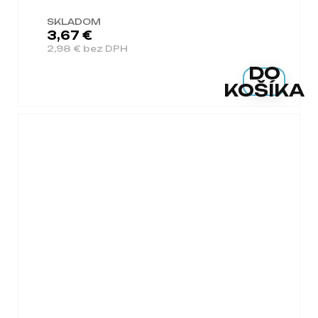
SKLADOM
3,67 €
2,98 € bez DPH
DO
KOŠÍKA