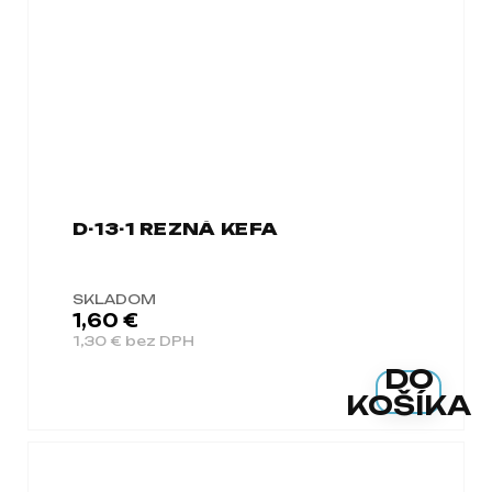
D-13-1 REZNÁ KEFA
SKLADOM
1,60 €
1,30 € bez DPH
DO
KOŠÍKA