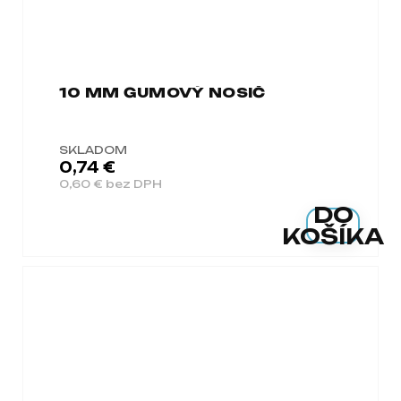
10 MM GUMOVÝ NOSIČ
SKLADOM
0,74 €
0,60 € bez DPH
DO
KOŠÍKA