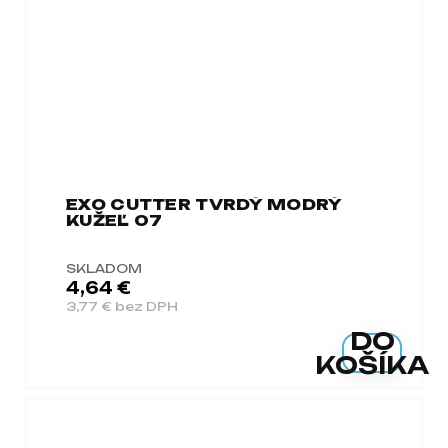
EXO CUTTER TVRDÝ MODRÝ
KUŽEĽ 07
SKLADOM
4,64 €
3,77 € bez DPH
DO
KOŠÍKA