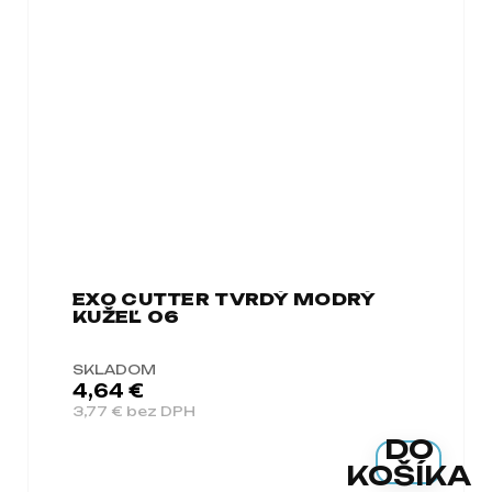
EXO CUTTER TVRDÝ MODRÝ
KUŽEĽ 06
SKLADOM
4,64 €
3,77 € bez DPH
DO
KOŠÍKA