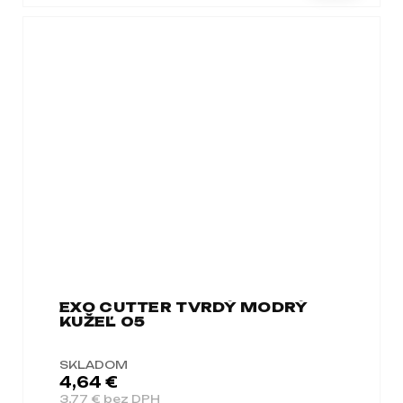
EXO CUTTER TVRDÝ MODRÝ
KUŽEĽ 05
SKLADOM
4,64 €
3,77 € bez DPH