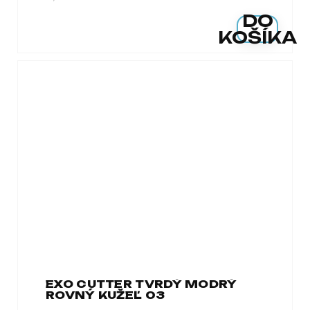
DO
KOŠÍKA
EXO CUTTER TVRDÝ MODRÝ
ROVNÝ KUŽEĽ 03