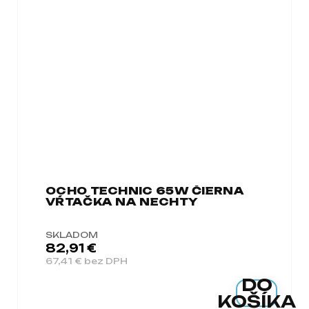
OCHO TECHNIC 65W ČIERNA
VŔTAČKA NA NECHTY
SKLADOM
82,91 €
67,41 € bez DPH
DO
KOŠÍKA