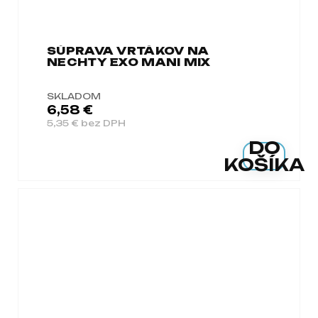
SÚPRAVA VRTÁKOV NA
NECHTY EXO MANI MIX
SKLADOM
6,58 €
5,35 € bez DPH
DO
KOŠÍKA