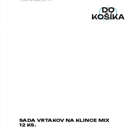
DO
KOŠÍKA
SADA VRTÁKOV NA KLINCE MIX
12 KS.