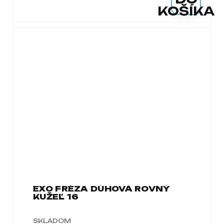
KOŠÍKA
EXO FRÉZA DÚHOVÁ ROVNÝ
KUŽEĽ 16
SKLADOM