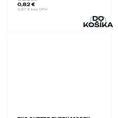
0,82 €
0,67 € bez DPH
DO
KOŠÍKA