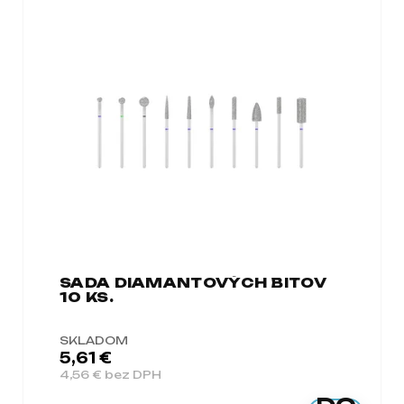
SADA DIAMANTOVÝCH BITOV
10 KS.
SKLADOM
5,61 €
4,56 € bez DPH