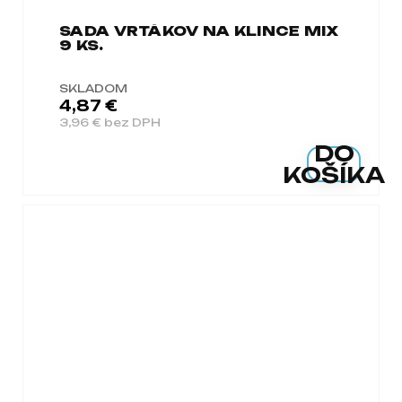
SADA VRTÁKOV NA KLINCE MIX
9 KS.
SKLADOM
4,87 €
3,96 € bez DPH
DO
KOŠÍKA