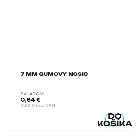
7 MM GUMOVÝ NOSIČ
SKLADOM
0,64 €
0,52 € bez DPH
DO
KOŠÍKA