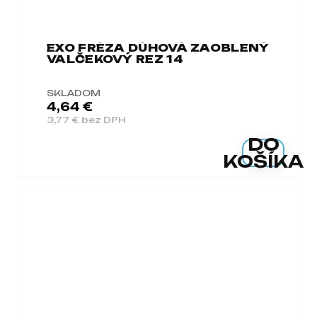
EXO FRÉZA DÚHOVÁ ZAOBLENÝ
VALČEKOVÝ REZ 14
SKLADOM
4,64 €
3,77 € bez DPH
DO
KOŠÍKA