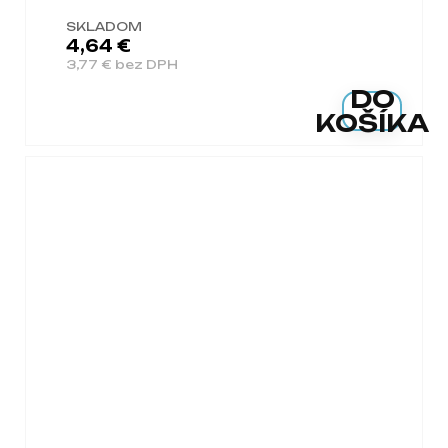
SKLADOM
4,64 €
3,77 € bez DPH
DO
KOŠÍKA