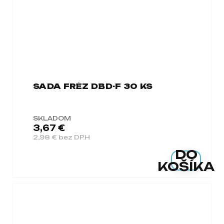
SADA FRÉZ DBD-F 30 KS
SKLADOM
3,67 €
2,98 € bez DPH
DO
KOŠÍKA