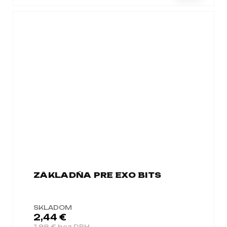
ZÁKLADŇA PRE EXO BITS
SKLADOM
2,44 €
1,98 € bez DPH