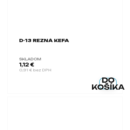
D-13 REZNÁ KEFA
SKLADOM
1,12 €
0,91 € bez DPH
DO
KOŠÍKA