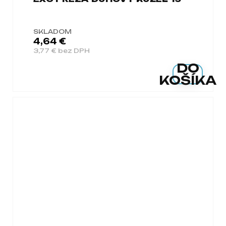
SKLADOM
4,64 €
3,77 € bez DPH
DO
KOŠÍKA