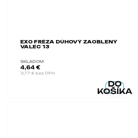
EXO FRÉZA DÚHOVÝ ZAOBLENÝ
VALEC 13
SKLADOM
4,64 €
3,77 € bez DPH
DO
KOŠÍKA