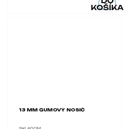
DO
KOŠÍKA
13 MM GUMOVÝ NOSIČ
SKLADOM