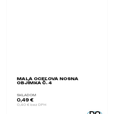
MALÁ OCEĽOVÁ NOSNÁ
OBJÍMKA Č. 4
SKLADOM
0,49 €
0,40 € bez DPH
DO