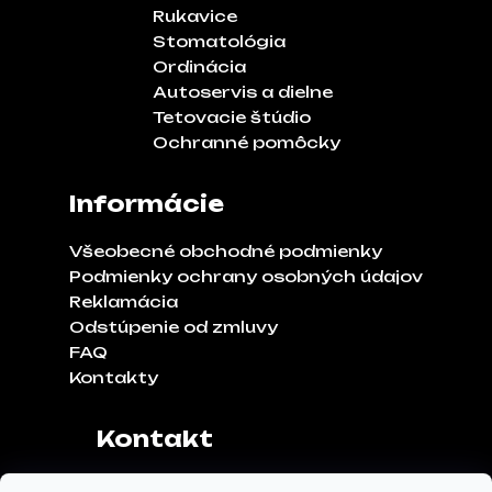
Rukavice
Stomatológia
Ordinácia
Autoservis a dielne
Tetovacie štúdio
Ochranné pomôcky
Informácie
Všeobecné obchodné podmienky
Podmienky ochrany osobných údajov
Reklamácia
Odstúpenie od zmluvy
FAQ
Kontakty
Kontakt
Adresa:
Klinčeková 970, 93041,