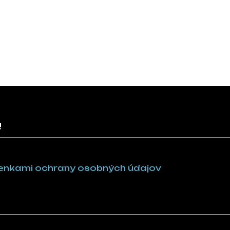
!
nkami ochrany osobných údajov