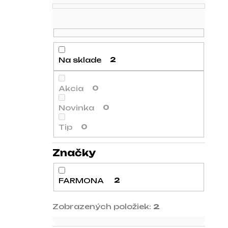
Na sklade
2
Akcia
0
Novinka
0
Tip
0
Značky
FARMONA
2
Zobrazených položiek:
2